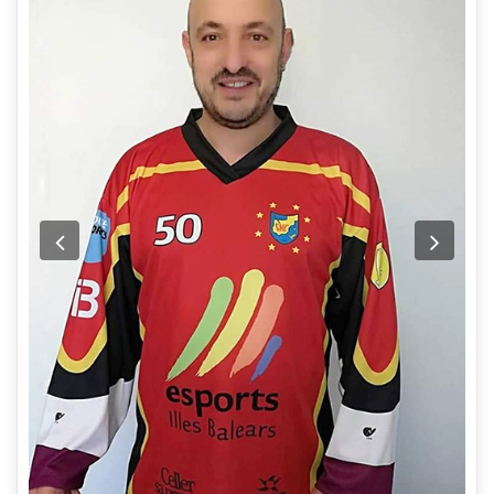
Previous
Next