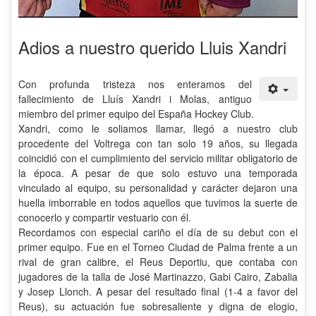
Adios a nuestro querido Lluis Xandri
Con profunda tristeza nos enteramos del
fallecimiento de
Lluís Xandri i Molas
, antiguo
miembro del primer equipo del España Hockey Club.
Xandri, como le soliamos llamar, llegó a nuestro club
procedente del Voltrega con tan solo 19 años,
su llegada
coincidió con el cumplimiento del servicio militar obligatorio de
la época.
A pesar de que solo estuvo una temporada
vinculado al equipo, su personalidad y carácter dejaron una
huella imborrable en todos aquellos que tuvimos la suerte de
conocerlo y compartir vestuario con él.
Recordamos con especial cariño el día de su debut con el
primer equipo. Fue en el Torneo Ciudad de Palma frente a un
rival de gran calibre, el Reus Deportiu, que contaba con
jugadores de la talla de José Martinazzo, Gabi Cairo, Zabalia
y Josep Llonch. A pesar del resultado final (1-4 a favor del
Reus),
su actuación fue sobresaliente y digna de elogio,