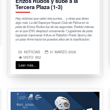
Erizos Rudos y sube a la
Tercera Plaza (1-3)
Hay victorias que valen tres puntos… y otras que dicen
algo más. La del Espanya Hoquei Club de Palma en la
pista de Erizos Rudos fue de las segundas. Partido intenso
en el que EHC desplazó únicamente 7 jugadores de pista
logrando imponerse
1-3
en el Pabellón Prado Sport y dar
un paso firme hacia los puestos altos de la clasificación.
NOTICIAS
01 MARZO 2026
VISTO: 952
Leer más...