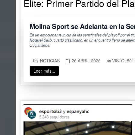
Elite: Primer Partido del P
Molina Sport se Adelanta en la Sem
En un emocionante inicio de las semifinales del playoff por el tít
Hoquei Club
, cuarto clasificado, en un encuentro lleno de alte
crucial serie.
NOTICIAS
26 ABRIL 2026
VISTO: 501
Leer más...