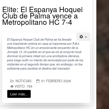
Elite: El Espanya Hoquei
Club de Palma vence a
Metropolitano HC 7-4
El Espanya Hoquei Club de Palma se ha llevado
una importante victoria en casa al imponerse por
7-4
a
Metropolitano HC en un emocionante encuentro de la
Jornada 13. Un partido en el que se vio al conjunto local
dominar la primera mitad con una arrolladora ofensiva,
para luego sufrir un intento de remontada por parte de los
visitantes en el segundo tiempo que, sin embargo, no fue
suficiente para cambiar el destino del marcador.
NOTICIAS
01 FEBRERO 2026
VISTO: 784
Leer más...