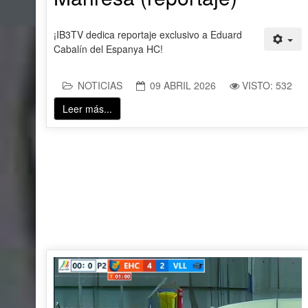
¡IB3TV dedica reportaje exclusivo a Eduard
Cabalín del Espanya HC!
NOTICIAS
09 ABRIL 2026
VISTO: 532
Leer más...