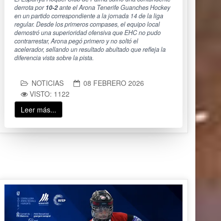
derrota por
10-2
ante el Arona Tenerife Guanches Hockey
en un partido correspondiente a la jornada 14 de la liga
regular. Desde los primeros compases, el equipo local
demostró una superioridad ofensiva que EHC no pudo
contrarrestar,
Arona pegó primero y no soltó el
acelerador,
sellando un resultado abultado que refleja la
diferencia vista sobre la pista.
NOTICIAS
08 FEBRERO 2026
VISTO: 1122
Leer más...