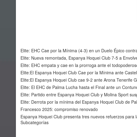
Elite: EHC Cae por la Mínima (4-3) en un Duelo Épico cont
Elite: Nueva remontada, Espanya Hoquei Club 7-5 a Envolv
Elite: EHC empata y cae en la prorroga ante el todopodero
Elite:El Espanya Hoquei Club Cae por la Mínima ante Castel
Elite:El Espanya Hoquei Club cae 9-2 ante Arona Tenerife
Elite: El EHC de Palma Lucha hasta el Final ante un Contun
Elite: Partido entre Espanya Hoquei Club y Molina Sport su
Elite: Derrota por la mínima del Espanya Hoquei Club de P
Francesco 2025: compromiso renovado
Espanya Hoquei Club presenta tres nuevos refuerzos para 
Subcategorías