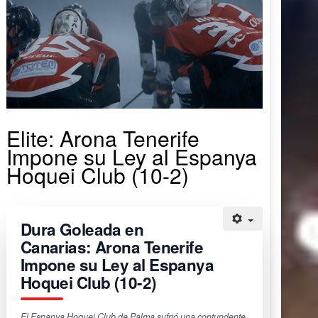
Elite: Arona Tenerife
Impone su Ley al Espanya
Hoquei Club (10-2)
Dura Goleada en
Canarias: Arona Tenerife
Impone su Ley al Espanya
Hoquei Club (10-2)
El Espanya Hoquei Club de Palma sufrió una contundente