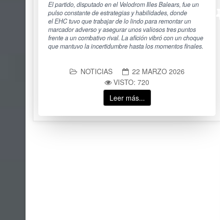
El partido, disputado en el Velodrom Illes Balears, fue un
pulso constante de estrategias y habilidades, donde
el EHC tuvo que trabajar de lo lindo para remontar un
marcador adverso y asegurar unos valiosos tres puntos
frente a un combativo rival. La afición vibró con un choque
que mantuvo la incertidumbre hasta los momentos finales.
NOTICIAS
22 MARZO 2026
VISTO: 720
Leer más...