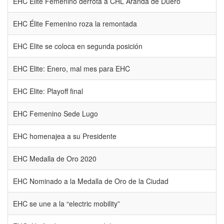
EHC Élite Femenino derrota a CHL Aranda de Duero
EHC Élite Femenino roza la remontada
EHC Elite se coloca en segunda posición
EHC Elite: Enero, mal mes para EHC
EHC Elite: Playoff final
EHC Femenino Sede Lugo
EHC homenajea a su Presidente
EHC Medalla de Oro 2020
EHC Nominado a la Medalla de Oro de la Ciudad
EHC se une a la “electric mobility”