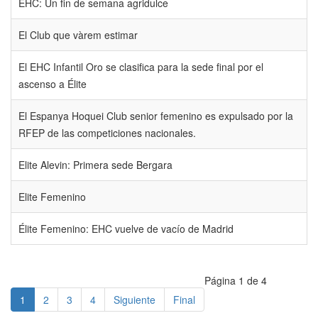
EHC: Un fin de semana agridulce
El Club que vàrem estimar
El EHC Infantil Oro se clasifica para la sede final por el
ascenso a Élite
El Espanya Hoquei Club senior femenino es expulsado por la
RFEP de las competiciones nacionales.
Elite Alevin: Primera sede Bergara
Elite Femenino
Élite Femenino: EHC vuelve de vacío de Madrid
Página 1 de 4
1
2
3
4
Siguiente
Final