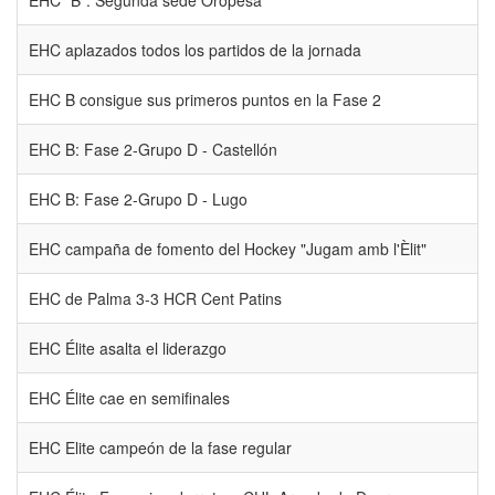
EHC "B": Segunda sede Oropesa
EHC aplazados todos los partidos de la jornada
EHC B consigue sus primeros puntos en la Fase 2
EHC B: Fase 2-Grupo D - Castellón
EHC B: Fase 2-Grupo D - Lugo
EHC campaña de fomento del Hockey "Jugam amb l'Èlit"
EHC de Palma 3-3 HCR Cent Patins
EHC Élite asalta el liderazgo
EHC Élite cae en semifinales
EHC Elite campeón de la fase regular